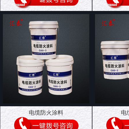
电缆防火涂料
电