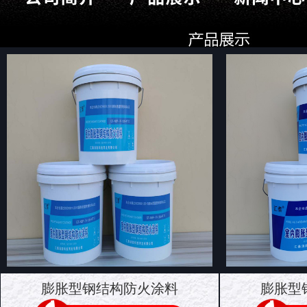
膨胀型钢结构防火涂料
膨胀型