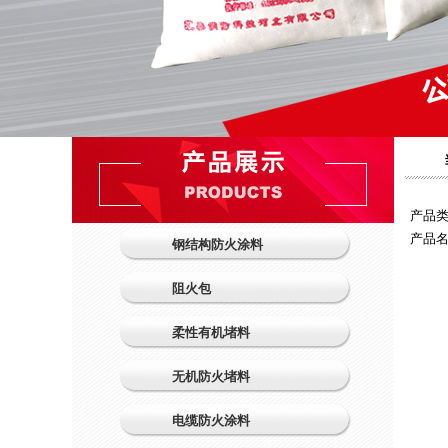
当前
产品类
产品名
钢结构防火涂料
阻火包
柔性有机堵料
无机防火堵料
电缆防火涂料