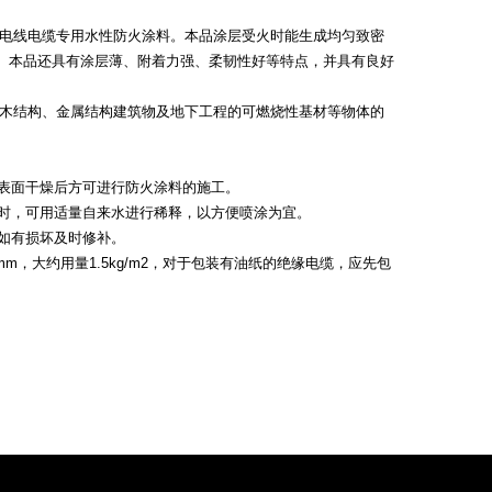
线电缆专用水性防火涂料。本品涂层受火时能生成均匀致密
。本品还具有涂层薄、附着力强、柔韧性好等特点，并具有良好
结构、金属结构建筑物及地下工程的可燃烧性基材等物体的
表面干燥后方可进行防火涂料的施工。
时，可用适量自来水进行稀释，以方便喷涂为宜。
如有损坏及时修补。
，大约用量1.5kg/m2，对于包装有油纸的绝缘电缆，应先包
。