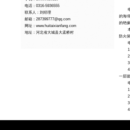
电话：0316-5936555
电缆
联系人：刘经理
的海
邮箱：287399777@qq.com
的绝
网址：www.huitaixianfang.com
本产
地址：河北省大城县大孟桥村
防火
电缆
1.
2.
3.
4.对
一层
电缆
1.
2.
3.
4.