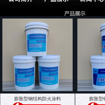
膨胀型钢结构防火涂料
膨胀型