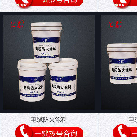
电缆防火涂料
电