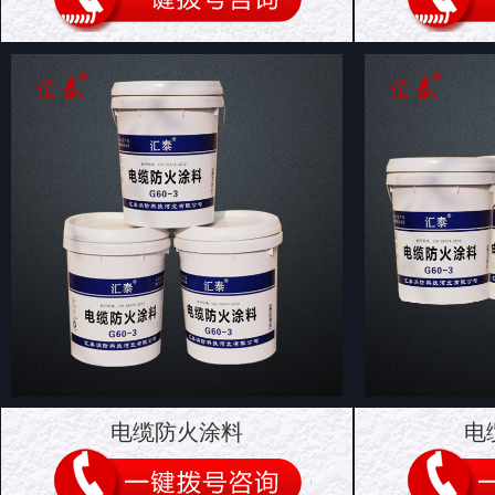
电缆防火涂料
电