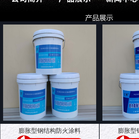
膨胀型钢结构防火涂料
膨胀型